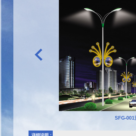
SFG-00
详细说明：