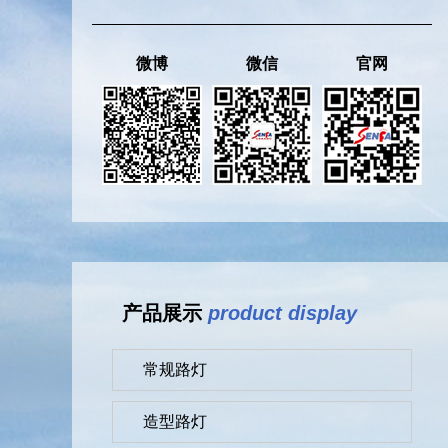
微博
微信
官网
产品展示
product display
常规路灯
造型路灯