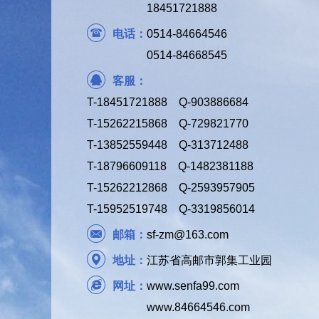
18451721888
电话：
0514-84664546
0514-84668545
客服：
T-18451721888 Q-903886684
T-15262215868 Q-729821770
T-13852559448 Q-313712488
T-18796609118 Q-1482381188
T-15262212868 Q-2593957905
T-15952519748 Q-3319856014
邮箱：
sf-zm@163.com
地址：
江苏省高邮市郭集工业园
网址：
www.senfa99.com
www.84664546.com