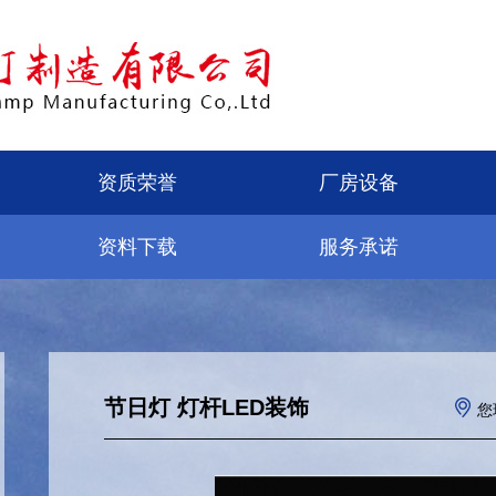
资质荣誉
厂房设备
资料下载
服务承诺
节日灯 灯杆LED装饰
您