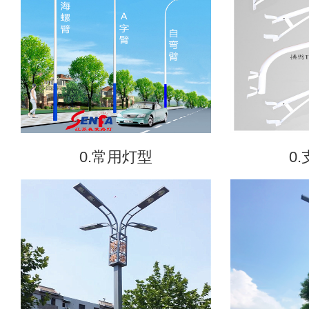
0.常用灯型
0