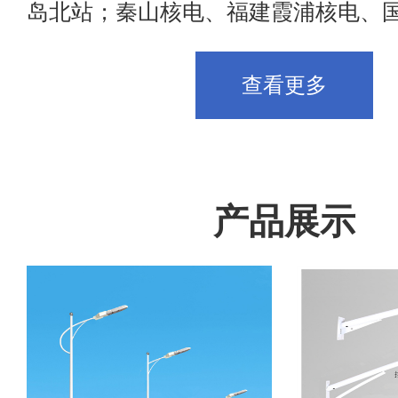
岛北站；秦山核电、福建霞浦核电、国投..
查看更多
产品展示