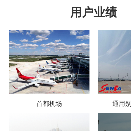
用户业绩
首都机场
通用