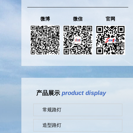
微博
微信
官网
产品展示
product display
常规路灯
造型路灯