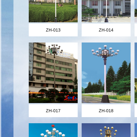
ZH-013
ZH-014
ZH-017
ZH-018