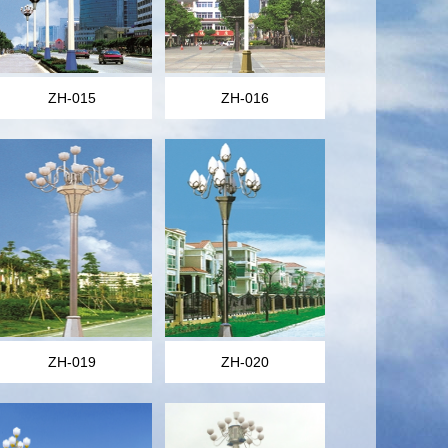
ZH-015
ZH-016
ZH-019
ZH-020