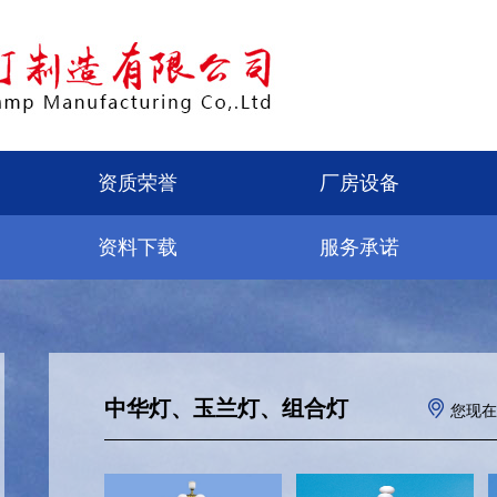
资质荣誉
厂房设备
资料下载
服务承诺
中华灯、玉兰灯、组合灯
您现在