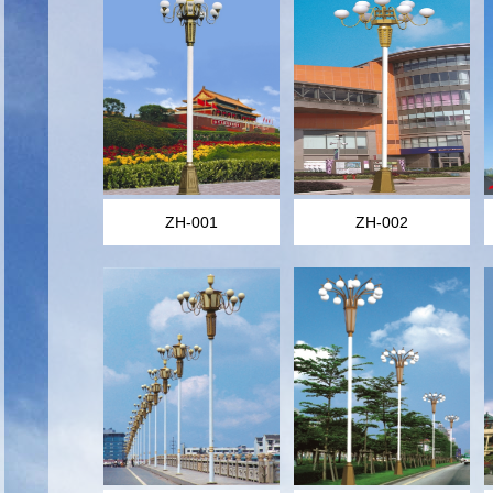
ZH-001
ZH-002