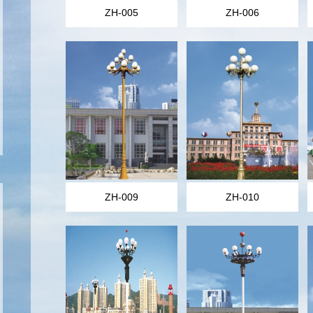
ZH-005
ZH-006
ZH-009
ZH-010