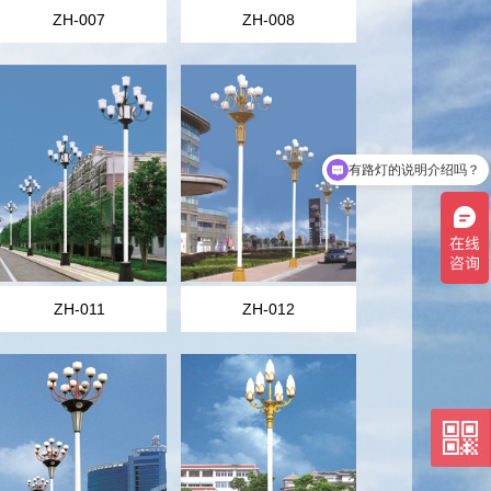
ZH-007
ZH-008
有路灯的说明介绍吗？
在吗？
ZH-011
ZH-012