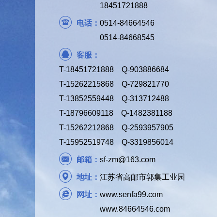
18451721888
电话：
0514-84664546
0514-84668545
客服：
T-18451721888 Q-903886684
T-15262215868 Q-729821770
T-13852559448 Q-313712488
T-18796609118 Q-1482381188
T-15262212868 Q-2593957905
T-15952519748 Q-3319856014
邮箱：
sf-zm@163.com
地址：
江苏省高邮市郭集工业园
网址：
www.senfa99.com
www.84664546.com