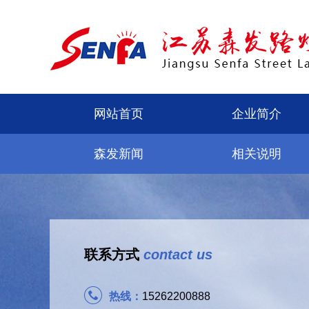
网站首页
企业简介
森发新闻
相关说明
联系方式
contact us
热线：
15262200888