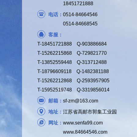
18451721888
电话：
0514-84664546
0514-84668545
客服：
T-18451721888 Q-903886684
T-15262215868 Q-729821770
T-13852559448 Q-313712488
T-18796609118 Q-1482381188
T-15262212868 Q-2593957905
T-15952519748 Q-3319856014
邮箱：
sf-zm@163.com
地址：
江苏省高邮市郭集工业园
网址：
www.senfa99.com
www.84664546.com