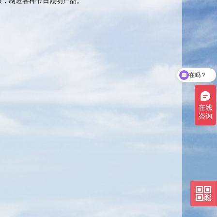
数，制造各种节日照明产品。
在吗？
路灯价格多少？