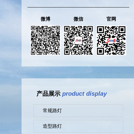
微博
微信
官网
产品展示
product display
常规路灯
造型路灯