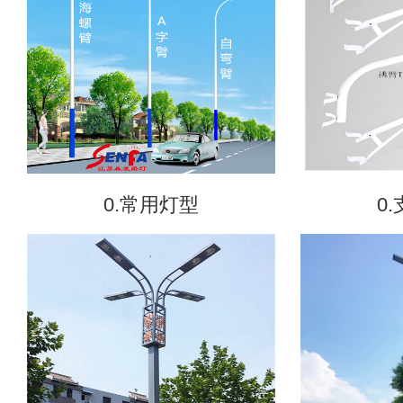
0.常用灯型
0