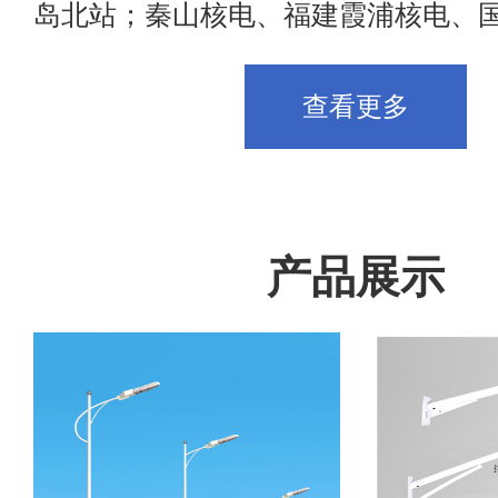
岛北站；秦山核电、福建霞浦核电、国投..
查看更多
产品展示