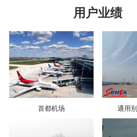
用户业绩
首都机场
通用