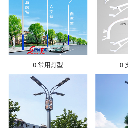
0.常用灯型
0