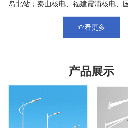
岛北站；秦山核电、福建霞浦核电、国投..
查看更多
产品展示