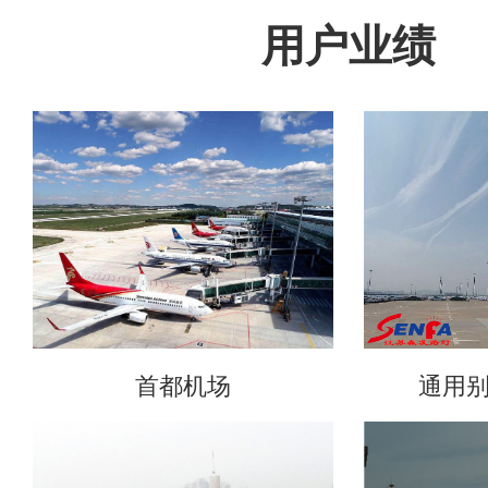
用户业绩
首都机场
通用