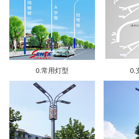
0.常用灯型
0