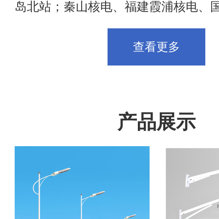
岛北站；秦山核电、福建霞浦核电、国投..
查看更多
产品展示