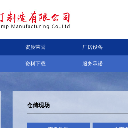
资质荣誉
厂房设备
资料下载
服务承诺
仓储现场