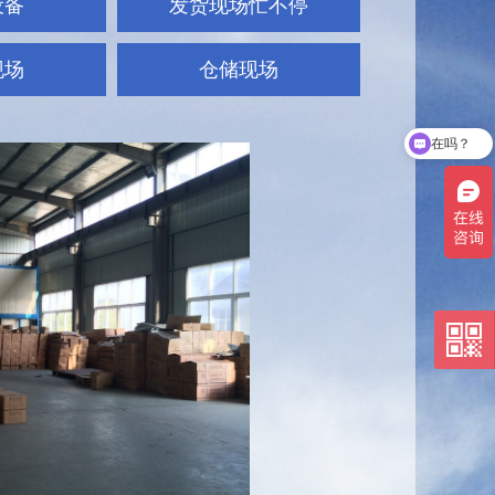
设备
发货现场忙不停
现场
仓储现场
在吗？